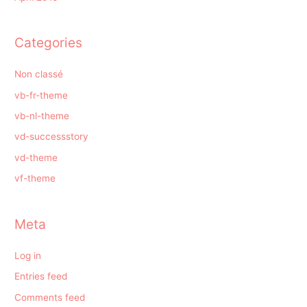
Categories
Non classé
vb-fr-theme
vb-nl-theme
vd-successstory
vd-theme
vf-theme
Meta
Log in
Entries feed
Comments feed