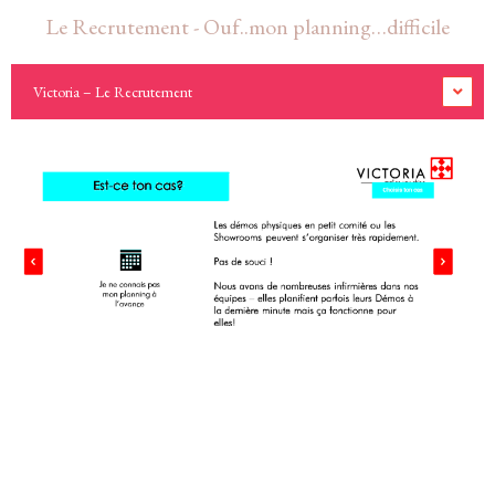
Le Recrutement - Ouf..mon planning…difficile
Victoria – Le Recrutement