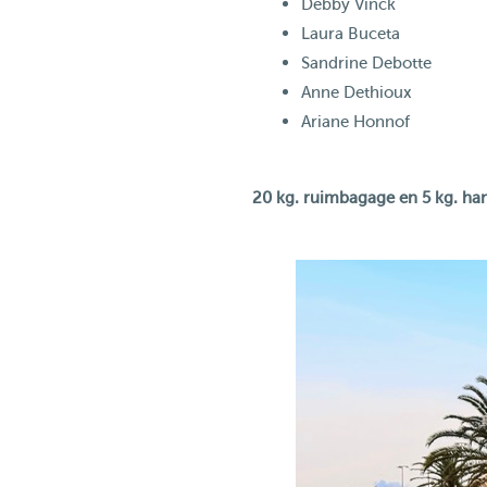
Debby Vinck
Laura Buceta
Sandrine Debotte
Anne Dethioux
Ariane Honnof
20 kg. ruimbagage en 5 kg. ha