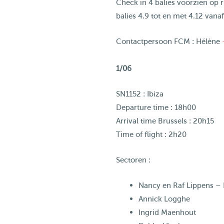
Check in 4 balies voorzien op ri
balies 4.9 tot en met 4.12 vana
Contactpersoon FCM : Hélène ‪
1/06
SN1152 : Ibiza
Departure time : 18h00
Arrival time Brussels : 20h15
Time of flight : 2h20
Sectoren :
Nancy en Raf Lippens –
Annick Logghe
Ingrid Maenhout