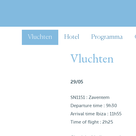
Vluchten
Hotel
Programma
Vluchten
29/05
SN1151 : Zaventem
Departure time : 9h30
Arrival time Ibiza : 11h55
Time of flight : 2h25