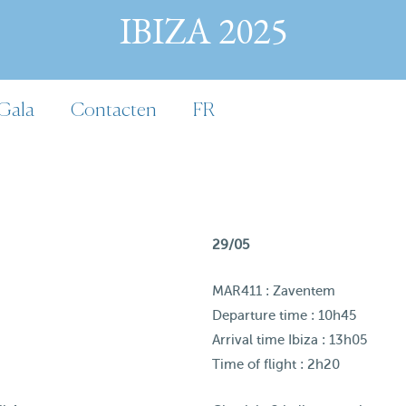
IBIZA 2025
Gala
Contacten
FR
29/05
MAR411 : Zaventem
Departure time : 10h45
Arrival time Ibiza : 13h05
Time of flight : 2h20