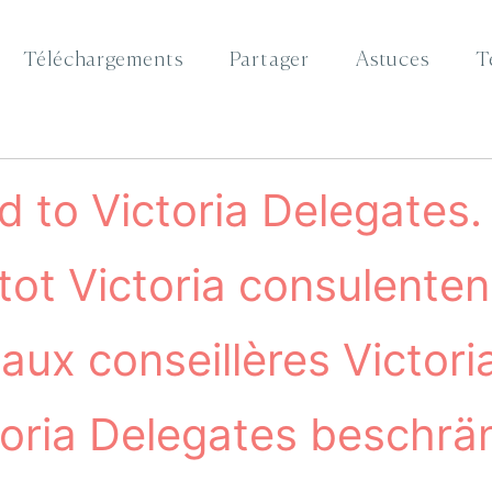
Téléchargements
Partager
Astuces
T
ed to Victoria Delegates.
tot Victoria consulenten
aux conseillères Victori
ctoria Delegates beschrä