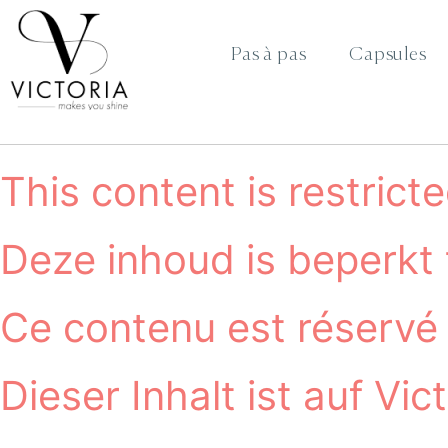
Pas à pas
Capsules
This content is restrict
Deze inhoud is beperkt 
Ce contenu est réservé 
Dieser Inhalt ist auf Vi