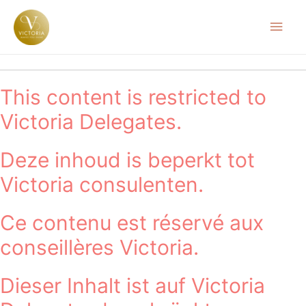
This content is restricted to
Victoria Delegates.
Deze inhoud is beperkt tot
Victoria consulenten.
Ce contenu est réservé aux
conseillères Victoria.
Dieser Inhalt ist auf Victoria