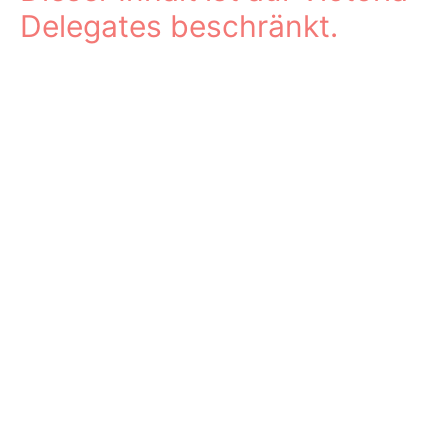
Delegates beschränkt.