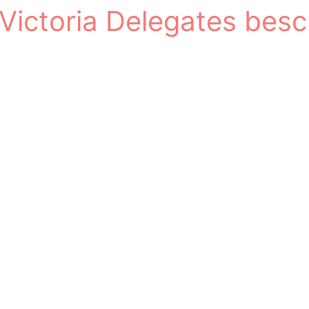
f Victoria Delegates bes