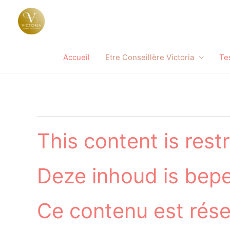
Accueil
Etre Conseillère Victoria
Te
This content is rest
Deze inhoud is bepe
Ce contenu est réser