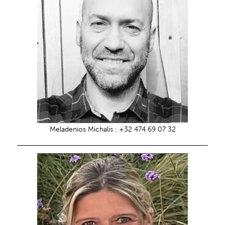
Meladenios Michalis : +32 474 69 07 32